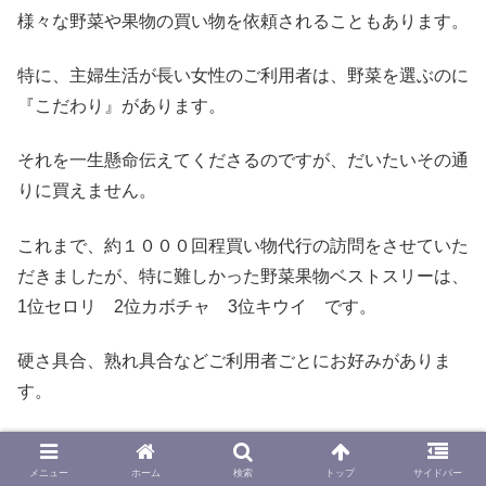
様々な野菜や果物の買い物を依頼されることもあります。
特に、主婦生活が長い女性のご利用者は、野菜を選ぶのに
『こだわり』があります。
それを一生懸命伝えてくださるのですが、だいたいその通
りに買えません。
これまで、約１０００回程買い物代行の訪問をさせていた
だきましたが、特に難しかった野菜果物ベストスリーは、
1位セロリ 2位カボチャ 3位キウイ です。
硬さ具合、熟れ具合などご利用者ごとにお好みがありま
す。
それを教えてくださいますが、なかなかその通り選べませ
ん。
メニュー
ホーム
検索
トップ
サイドバー