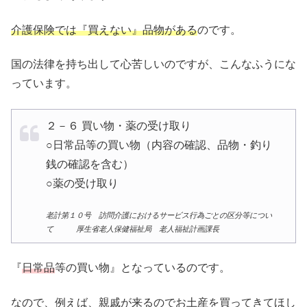
介護保険では『買えない』品物がある
のです。
国の法律を持ち出して心苦しいのですが、こんなふうにな
っています。
２－６ 買い物・薬の受け取り
○日常品等の買い物（内容の確認、品物・釣り
銭の確認を含む）
○薬の受け取り
老計第１０号 訪問介護におけるサービス行為ごとの区分等につい
て 厚生省老人保健福祉局 老人福祉計画課長
『
日常品
等の買い物』となっているのです。
なので、例えば、親戚が来るのでお土産を買ってきてほし