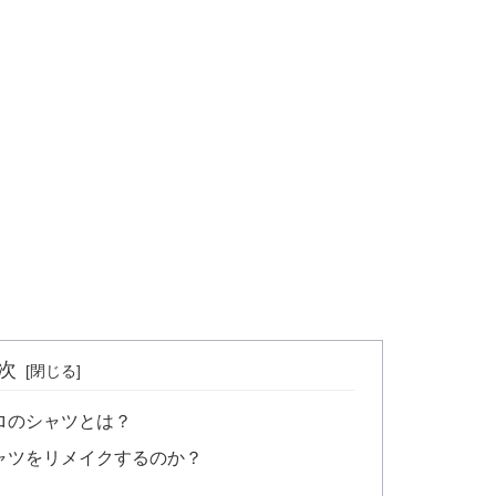
次
ロのシャツとは？
ャツをリメイクするのか？