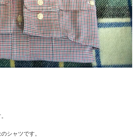
す。
象のシャツです。