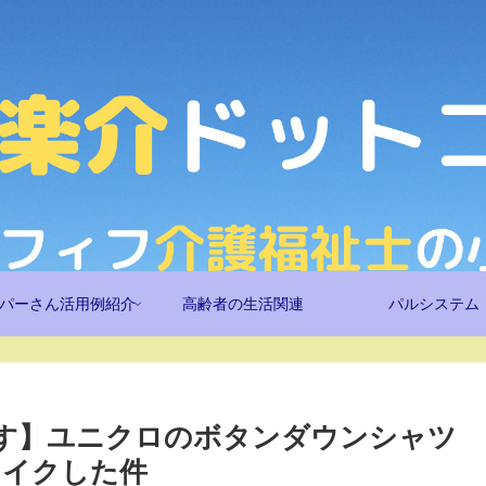
パーさん活用例紹介
高齢者の生活関連
パルシステム
指す】ユニクロのボタンダウンシャツ
メイクした件