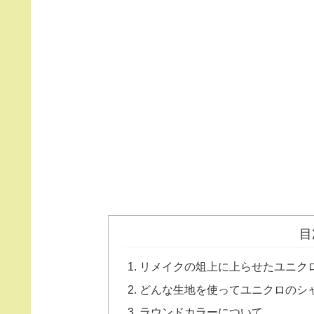
目
リメイクの俎上に上らせたユニク
どんな生地を使ってユニクロのシ
ラウンドカラーについて