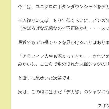
今回は、ユニクロのボタンダウンシャツをデ
デカ襟といえば、８０年代くらいに、メンズN
（おぼろげな記憶なので不正確かも・・・ス
最近でもデカ襟シャツを見かけることはあり
「アラフィフ人生も深まってきたし、きれいめ
みたいし、ここらで角の取れた丸襟シャツの
と勝手に息巻いた次第です。
実は、この時にはまだ『デカ襟』のシャツに
スポ