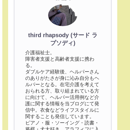
third rhapsody (サード ラ
プソディ)
介護福祉士。
障害者支援と高齢者支援に携わ
る。
ダブルケア経験後、ヘルパーさん
のありがたさが身に沁み自分もヘ
ルパーとなる。在宅介護を考えて
おられる方、取り組まれている方
に向けて、ヘルパー活用例など介
護に関する情報を当ブログにて発
信中。衣食などライフスタイルに
関することも発信しています。
ピアノ・服・ソーイング・読書・
将棋・犬大好き。アラフィフに入