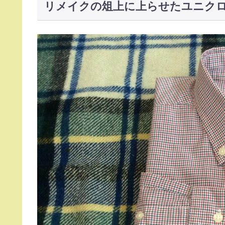
リメイクの俎上に上らせたユニク