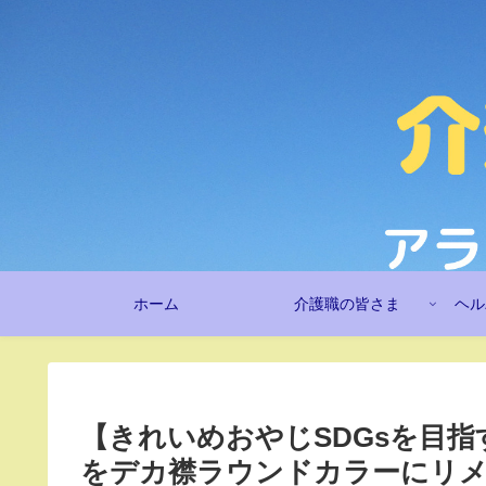
ホーム
介護職の皆さま
ヘル
【きれいめおやじSDGsを目
をデカ襟ラウンドカラーにリ