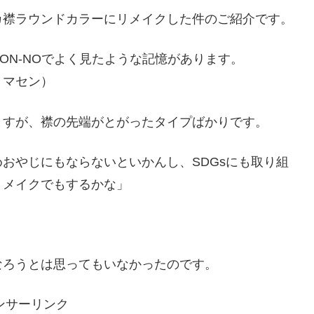
カ襟ラウンドカラーにリメイクした件のご紹介です。
ON-NOでよく見たような記憶があります。
ミマセン）
ますが、襟の先端がとがったタイプばかりです。
おやじにもならないといかんし、SDGsにも取り組
リメイクでもするかな」
なろうとは思ってもいなかったのです。
ンサーリンク