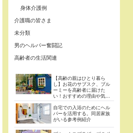
身体介護例
介護職の皆さま
未分類
男のヘルパー奮闘記
高齢者の生活関連
【高齢の親はひとり暮ら
し】お花のサブスク、ブル
ーミーを高齢者に届けた
い！おすすめの理由や気に
なる点まとめ
自宅での入浴のためにヘル
パーを活用する。同居家族
がいる参考例紹介