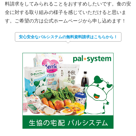
料請求をしてみられることをおすすめしたいです。食の安
全に対する取り組みの様子を感じていただけると思いま
す。ご希望の方は公式ホームページから申し込めます！
安心安全なパルシステムの無料資料請求はこちらから！