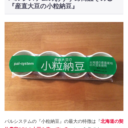
『産直大豆の小粒納豆』
パルシステムの『小粒納豆』の最大の特徴は『
北海道の契