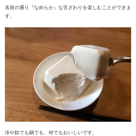
名前の通り『なめらか』な舌ざわりを楽しむことができま
す。
冷や奴でも鍋でも、何でもおいしいです。