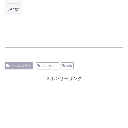
いいね:
パルシステム
palsystem
tofu
スポンサーリンク