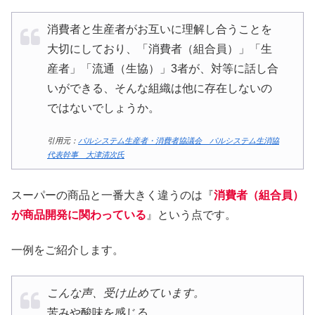
消費者と生産者がお互いに理解し合うことを
大切にしており、「消費者（組合員）」「生
産者」「流通（生協）」3者が、対等に話し合
いができる、そんな組織は他に存在しないの
ではないでしょうか。
引用元：
パルシステム生産者・消費者協議会 パルシステム生消協
代表幹事 大津清次氏
スーパーの商品と一番大きく違うのは『
消費者（組合員）
が商品開発に関わっている
』という点です。
一例をご紹介します。
こんな声、受け止めています。
苦みや酸味を感じる。