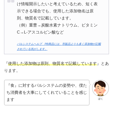
け情報開示したいと考えているため、短く表
示できる場合でも、使用した添加物名は原
則、物質名で記載しています。
（例）重曹→炭酸水素ナトリウム、ビタミン
C→L-アスコルビン酸など
パルシステムヘルプ PB商品には、市販品よりも多く添加物が記載
されている気がします。
『
使用した添加物は原則、物質名で記載しています
』とあ
ります。
『食』に対するパルシステムの姿勢や、僕た
ち消費者を大事にしてくれていることを感じ
ぼく
ます