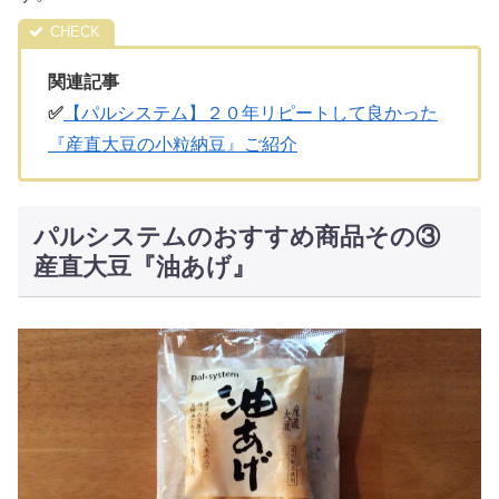
関連記事
✅
【パルシステム】２０年リピートして良かった
『産直大豆の小粒納豆』ご紹介
パルシステムのおすすめ商品その③
産直大豆『油あげ』