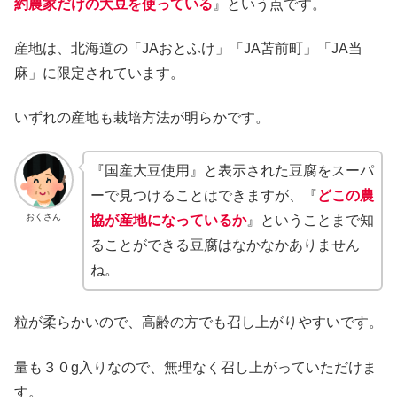
約農家だけの大豆を使っている
』という点です。
産地は、北海道の「JAおとふけ」「JA苫前町」「JA当
麻」に限定されています。
いずれの産地も栽培方法が明らかです。
『国産大豆使用』と表示された豆腐をスーパ
ーで見つけることはできますが、『
どこの農
おくさん
協が産地になっているか
』ということまで知
ることができる豆腐はなかなかありません
ね。
粒が柔らかいので、高齢の方でも召し上がりやすいです。
量も３０g入りなので、無理なく召し上がっていただけま
す。