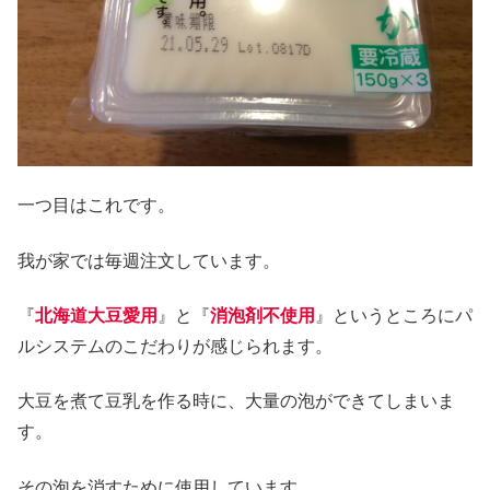
一つ目はこれです。
我が家では毎週注文しています。
『
北海道
大豆愛用
』と『
消泡剤不使用
』というところにパ
ルシステムのこだわりが感じられます。
大豆を煮て豆乳を作る時に、大量の泡ができてしまいま
す。
その泡を消すために使用しています。