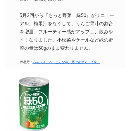
5月2回から『もっと野菜！緑50』がリニュー
アル。梅果汁をなくして、りんご果汁の割合
を増量。フルーティー感がアップし、飲みや
すくなりました。小松菜やケールなど緑の野
菜の量は50gのまま変わりません。
引用元：
パルシステム こんな声、受け止めています。