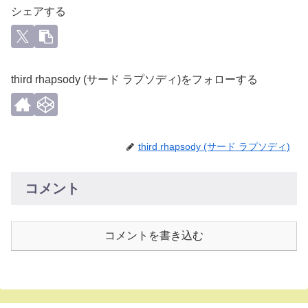
シェアする
third rhapsody (サード ラプソディ)をフォローする
third rhapsody (サード ラプソディ)
コメント
コメントを書き込む