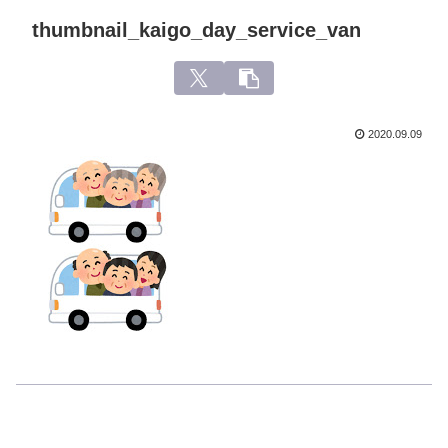
thumbnail_kaigo_day_service_van
2020.09.09