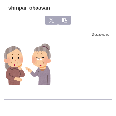
shinpai_obaasan
2020.09.09