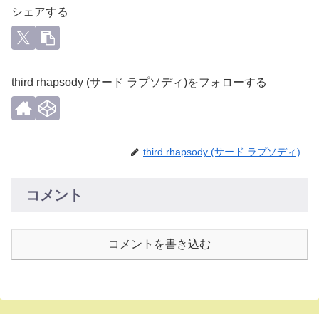
シェアする
third rhapsody (サード ラプソディ)をフォローする
third rhapsody (サード ラプソディ)
コメント
コメントを書き込む