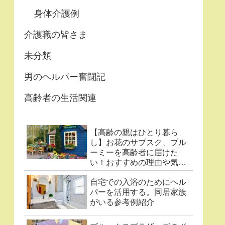
身体介護例
介護職の皆さま
未分類
男のヘルパー奮闘記
高齢者の生活関連
【高齢の親はひとり暮ら
し】お花のサブスク、ブル
ーミーを高齢者に届けた
い！おすすめの理由や気に
なる点まとめ
自宅での入浴のためにヘル
パーを活用する。同居家族
がいる参考例紹介