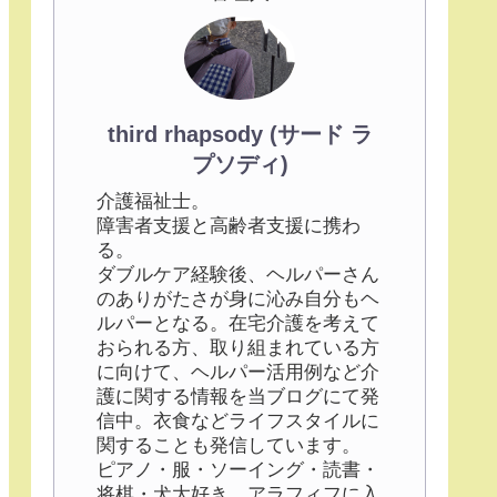
third rhapsody (サード ラ
プソディ)
介護福祉士。
障害者支援と高齢者支援に携わ
る。
ダブルケア経験後、ヘルパーさん
のありがたさが身に沁み自分もヘ
ルパーとなる。在宅介護を考えて
おられる方、取り組まれている方
に向けて、ヘルパー活用例など介
護に関する情報を当ブログにて発
信中。衣食などライフスタイルに
関することも発信しています。
ピアノ・服・ソーイング・読書・
将棋・犬大好き。アラフィフに入