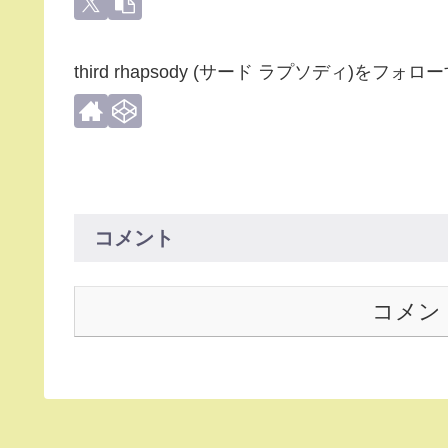
third rhapsody (サード ラプソディ)をフォロ
コメント
コメン