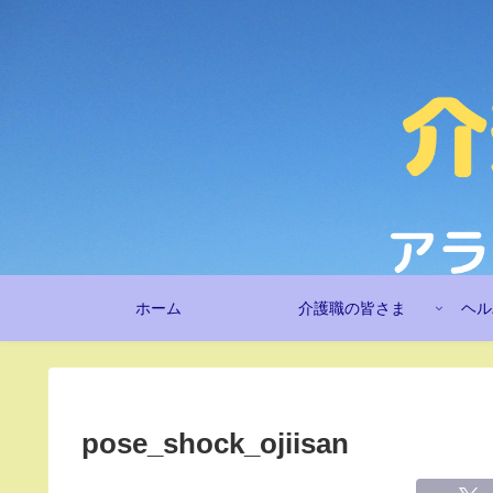
ホーム
介護職の皆さま
ヘル
pose_shock_ojiisan