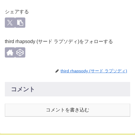
シェアする
third rhapsody (サード ラプソディ)をフォローする
third rhapsody (サード ラプソディ)
コメント
コメントを書き込む