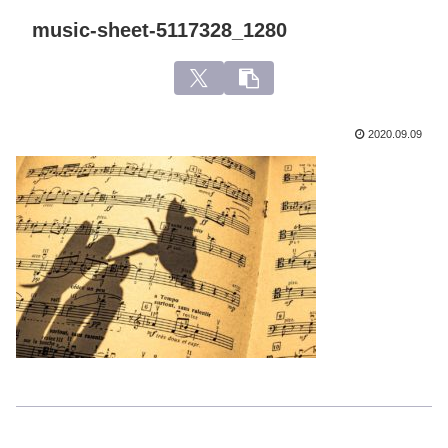
music-sheet-5117328_1280
2020.09.09