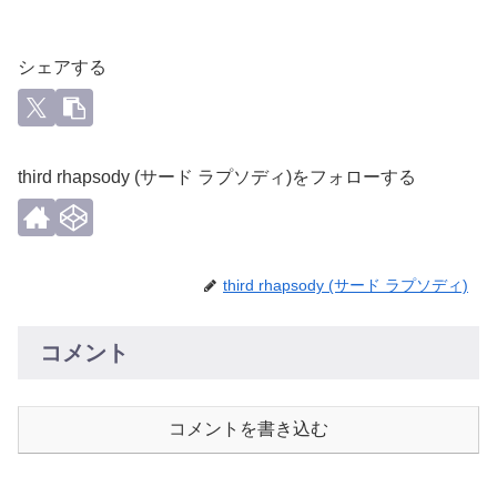
シェアする
third rhapsody (サード ラプソディ)をフォローする
third rhapsody (サード ラプソディ)
コメント
コメントを書き込む