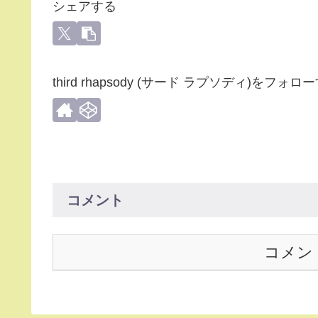
シェアする
third rhapsody (サード ラプソディ)をフォロ
コメント
コメン