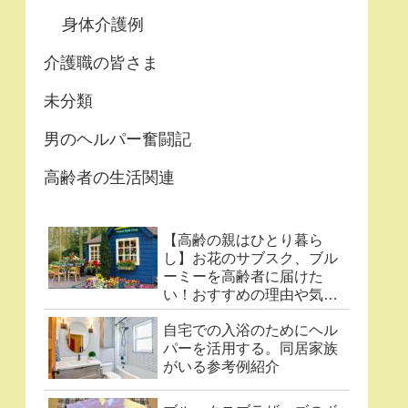
身体介護例
介護職の皆さま
未分類
男のヘルパー奮闘記
高齢者の生活関連
【高齢の親はひとり暮ら
し】お花のサブスク、ブル
ーミーを高齢者に届けた
い！おすすめの理由や気に
なる点まとめ
自宅での入浴のためにヘル
パーを活用する。同居家族
がいる参考例紹介