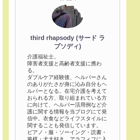
third rhapsody (サード ラ
プソディ)
介護福祉士。
障害者支援と高齢者支援に携わ
る。
ダブルケア経験後、ヘルパーさん
のありがたさが身に沁み自分もヘ
ルパーとなる。在宅介護を考えて
おられる方、取り組まれている方
に向けて、ヘルパー活用例など介
護に関する情報を当ブログにて発
信中。衣食などライフスタイルに
関することも発信しています。
ピアノ・服・ソーイング・読書・
将棋・犬大好き。アラフィフに入