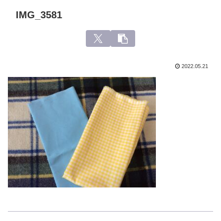
IMG_3581
2022.05.21