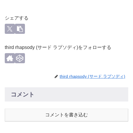
シェアする
third rhapsody (サード ラプソディ)をフォローする
third rhapsody (サード ラプソディ)
コメント
コメントを書き込む