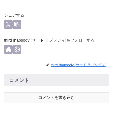
シェアする
third rhapsody (サード ラプソディ)をフォローする
third rhapsody (サード ラプソディ)
コメント
コメントを書き込む