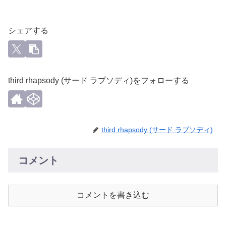
シェアする
third rhapsody (サード ラプソディ)をフォローする
third rhapsody (サード ラプソディ)
コメント
コメントを書き込む