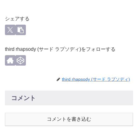
シェアする
third rhapsody (サード ラプソディ)をフォローする
third rhapsody (サード ラプソディ)
コメント
コメントを書き込む