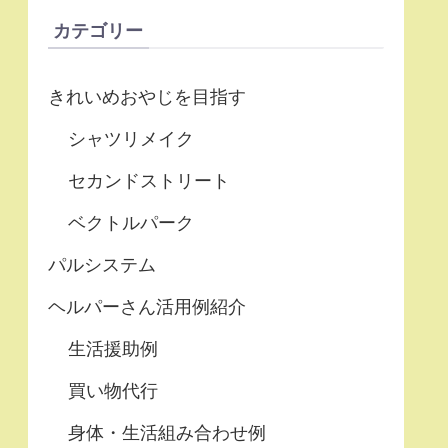
カテゴリー
きれいめおやじを目指す
シャツリメイク
セカンドストリート
ベクトルパーク
パルシステム
ヘルパーさん活用例紹介
生活援助例
買い物代行
身体・生活組み合わせ例