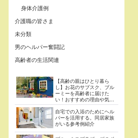
身体介護例
介護職の皆さま
未分類
男のヘルパー奮闘記
高齢者の生活関連
【高齢の親はひとり暮ら
し】お花のサブスク、ブル
ーミーを高齢者に届けた
い！おすすめの理由や気に
なる点まとめ
自宅での入浴のためにヘル
パーを活用する。同居家族
がいる参考例紹介