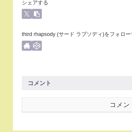
シェアする
third rhapsody (サード ラプソディ)をフォロ
コメント
コメン