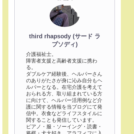
third rhapsody (サード ラ
プソディ)
介護福祉士。
障害者支援と高齢者支援に携わ
る。
ダブルケア経験後、ヘルパーさん
のありがたさが身に沁み自分もヘ
ルパーとなる。在宅介護を考えて
おられる方、取り組まれている方
に向けて、ヘルパー活用例など介
護に関する情報を当ブログにて発
信中。衣食などライフスタイルに
関することも発信しています。
ピアノ・服・ソーイング・読書・
将棋・犬大好き。アラフィフに入