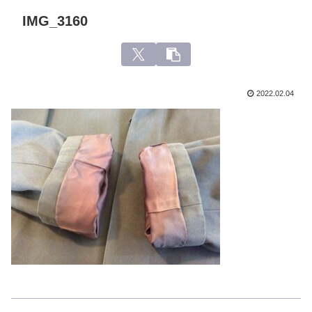
IMG_3160
2022.02.04