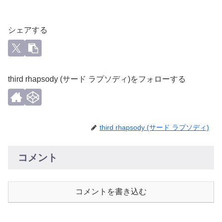
シェアする
third rhapsody (サード ラプソディ)をフォローする
third rhapsody (サード ラプソディ)
コメント
コメントを書き込む