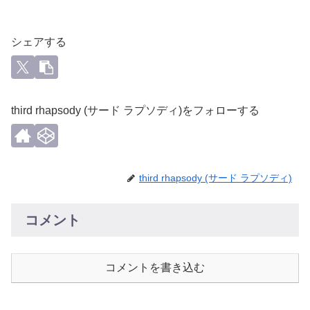
シェアする
third rhapsody (サード ラプソディ)をフォローする
third rhapsody (サード ラプソディ)
コメント
コメントを書き込む