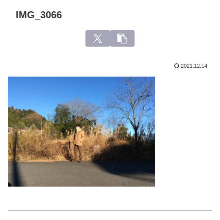
IMG_3066
2021.12.14