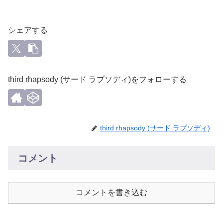
シェアする
third rhapsody (サード ラプソディ)をフォローする
third rhapsody (サード ラプソディ)
コメント
コメントを書き込む