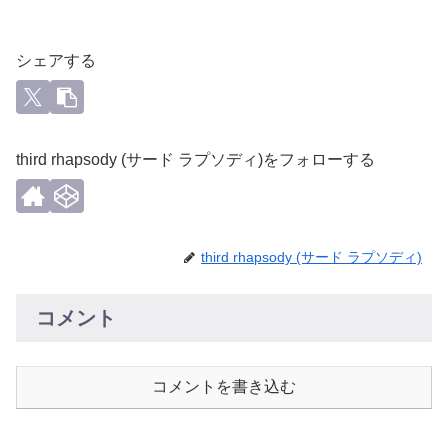
シェアする
third rhapsody (サード ラプソディ)をフォローする
third rhapsody (サード ラプソディ)
コメント
コメントを書き込む