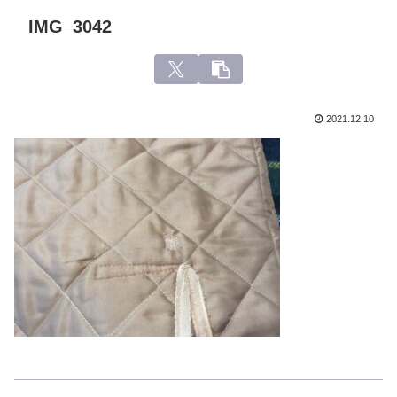
IMG_3042
2021.12.10