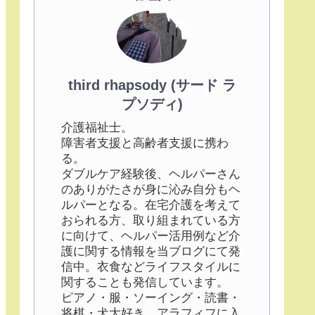
third rhapsody (サード ラ
プソディ)
介護福祉士。
障害者支援と高齢者支援に携わ
る。
ダブルケア経験後、ヘルパーさん
のありがたさが身に沁み自分もヘ
ルパーとなる。在宅介護を考えて
おられる方、取り組まれている方
に向けて、ヘルパー活用例など介
護に関する情報を当ブログにて発
信中。衣食などライフスタイルに
関することも発信しています。
ピアノ・服・ソーイング・読書・
将棋・犬大好き。アラフィフに入