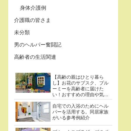
身体介護例
介護職の皆さま
未分類
男のヘルパー奮闘記
高齢者の生活関連
【高齢の親はひとり暮ら
し】お花のサブスク、ブル
ーミーを高齢者に届けた
い！おすすめの理由や気に
なる点まとめ
自宅での入浴のためにヘル
パーを活用する。同居家族
がいる参考例紹介