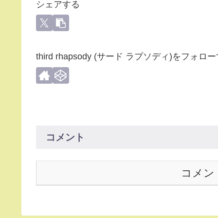
シェアする
third rhapsody (サード ラプソディ)をフォロ
コメント
コメン