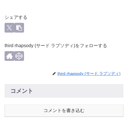
シェアする
third rhapsody (サード ラプソディ)をフォローする
third rhapsody (サード ラプソディ)
コメント
コメントを書き込む