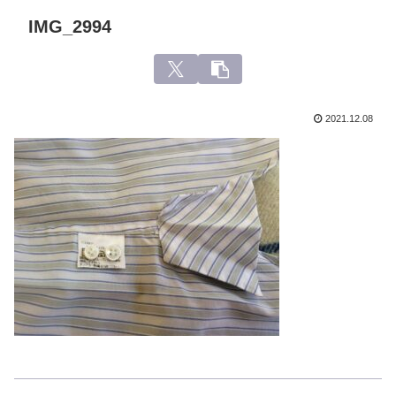
IMG_2994
2021.12.08