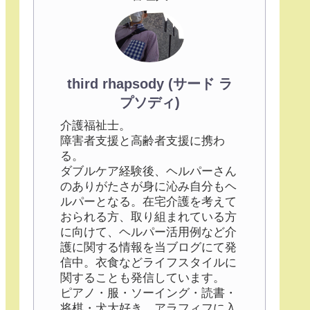
third rhapsody (サード ラ
プソディ)
介護福祉士。
障害者支援と高齢者支援に携わ
る。
ダブルケア経験後、ヘルパーさん
のありがたさが身に沁み自分もヘ
ルパーとなる。在宅介護を考えて
おられる方、取り組まれている方
に向けて、ヘルパー活用例など介
護に関する情報を当ブログにて発
信中。衣食などライフスタイルに
関することも発信しています。
ピアノ・服・ソーイング・読書・
将棋・犬大好き。アラフィフに入