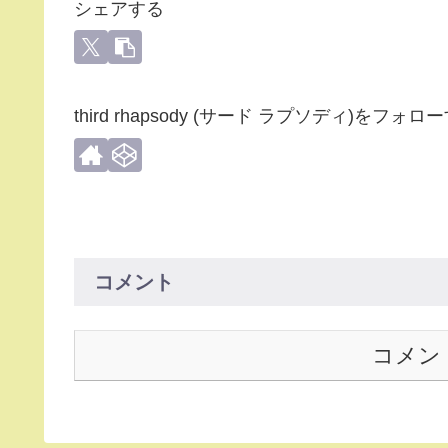
シェアする
third rhapsody (サード ラプソディ)をフォロ
コメント
コメン