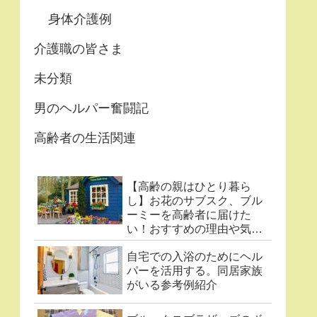
身体介護例
介護職の皆さま
未分類
男のヘルパー奮闘記
高齢者の生活関連
【高齢の親はひとり暮ら
し】お花のサブスク、ブル
ーミーを高齢者に届けた
い！おすすめの理由や気に
なる点まとめ
自宅での入浴のためにヘル
パーを活用する。同居家族
がいる参考例紹介