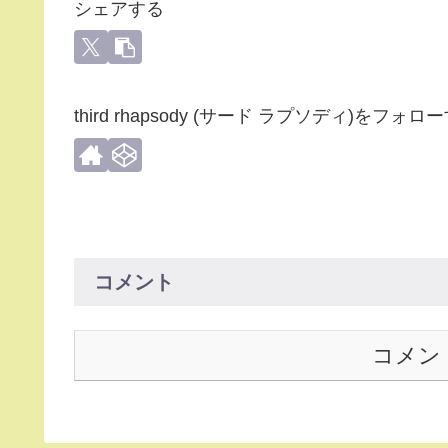
シェアする
third rhapsody (サード ラプソディ)をフォロ
コメント
コメン