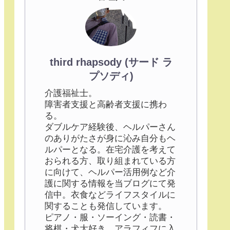
third rhapsody (サード ラ
プソディ)
介護福祉士。
障害者支援と高齢者支援に携わ
る。
ダブルケア経験後、ヘルパーさん
のありがたさが身に沁み自分もヘ
ルパーとなる。在宅介護を考えて
おられる方、取り組まれている方
に向けて、ヘルパー活用例など介
護に関する情報を当ブログにて発
信中。衣食などライフスタイルに
関することも発信しています。
ピアノ・服・ソーイング・読書・
将棋・犬大好き。アラフィフに入