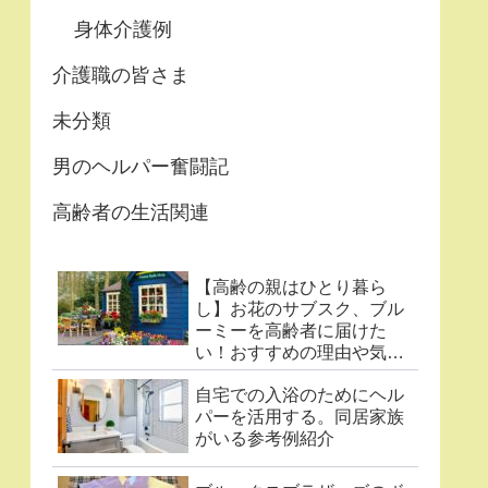
身体介護例
介護職の皆さま
未分類
男のヘルパー奮闘記
高齢者の生活関連
【高齢の親はひとり暮ら
し】お花のサブスク、ブル
ーミーを高齢者に届けた
い！おすすめの理由や気に
なる点まとめ
自宅での入浴のためにヘル
パーを活用する。同居家族
がいる参考例紹介