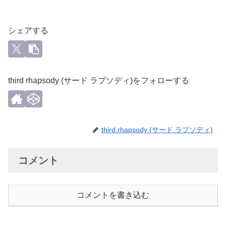
シェアする
third rhapsody (サード ラプソディ)をフォローする
third rhapsody (サード ラプソディ)
コメント
コメントを書き込む