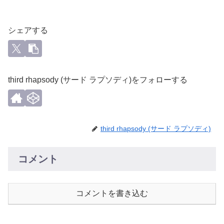
シェアする
third rhapsody (サード ラプソディ)をフォローする
third rhapsody (サード ラプソディ)
コメント
コメントを書き込む