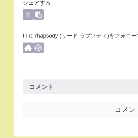
シェアする
third rhapsody (サード ラプソディ)をフォロ
コメント
コメン