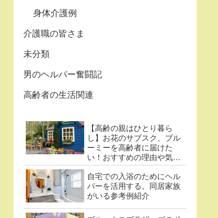
身体介護例
介護職の皆さま
未分類
男のヘルパー奮闘記
高齢者の生活関連
【高齢の親はひとり暮ら
し】お花のサブスク、ブル
ーミーを高齢者に届けた
い！おすすめの理由や気に
なる点まとめ
自宅での入浴のためにヘル
パーを活用する。同居家族
がいる参考例紹介