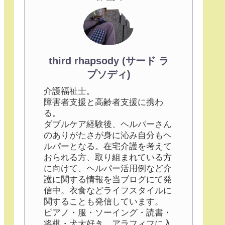
third rhapsody (サード ラ
プソディ)
介護福祉士。
障害者支援と高齢者支援に携わ
る。
ダブルケア経験後、ヘルパーさん
のありがたさが身に沁み自分もヘ
ルパーとなる。在宅介護を考えて
おられる方、取り組まれている方
に向けて、ヘルパー活用例など介
護に関する情報を当ブログにて発
信中。衣食などライフスタイルに
関することも発信しています。
ピアノ・服・ソーイング・読書・
将棋・犬大好き。アラフィフに入