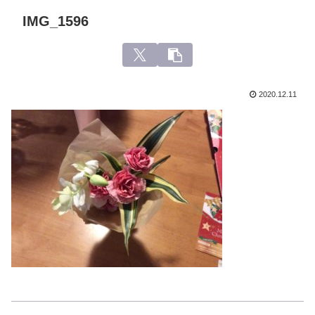
IMG_1596
2020.12.11