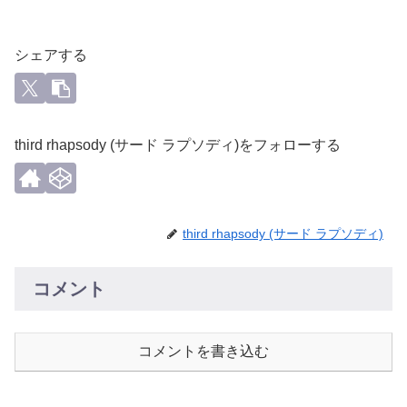
シェアする
third rhapsody (サード ラプソディ)をフォローする
third rhapsody (サード ラプソディ)
コメント
コメントを書き込む