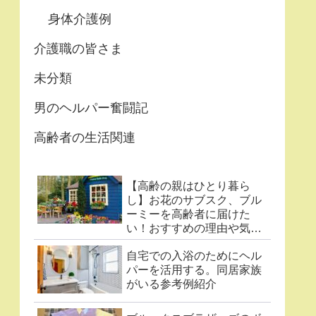
身体介護例
介護職の皆さま
未分類
男のヘルパー奮闘記
高齢者の生活関連
【高齢の親はひとり暮ら
し】お花のサブスク、ブル
ーミーを高齢者に届けた
い！おすすめの理由や気に
なる点まとめ
自宅での入浴のためにヘル
パーを活用する。同居家族
がいる参考例紹介