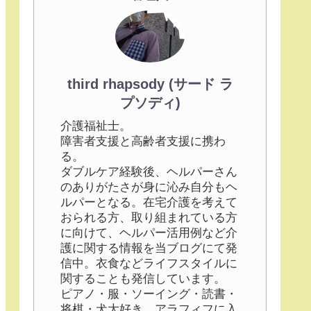
third rhapsody (サード ラ
プソディ)
介護福祉士。
障害者支援と高齢者支援に携わ
る。
ダブルケア経験後、ヘルパーさん
のありがたさが身に沁み自分もヘ
ルパーとなる。在宅介護を考えて
おられる方、取り組まれている方
に向けて、ヘルパー活用例など介
護に関する情報を当ブログにて発
信中。衣食などライフスタイルに
関することも発信しています。
ピアノ・服・ソーイング・読書・
将棋・犬大好き。アラフィフに入