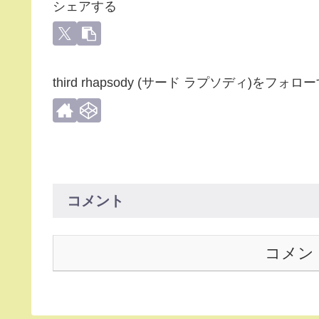
シェアする
third rhapsody (サード ラプソディ)をフォロ
コメント
コメン