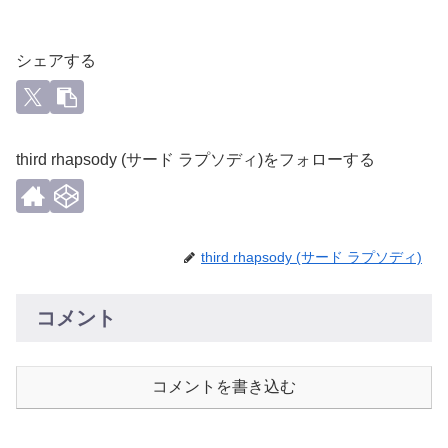
シェアする
third rhapsody (サード ラプソディ)をフォローする
third rhapsody (サード ラプソディ)
コメント
コメントを書き込む