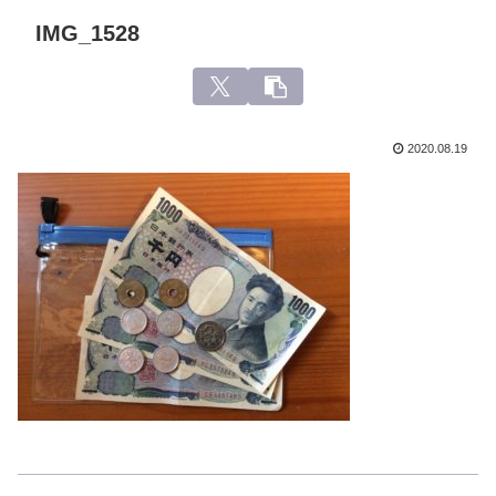
IMG_1528
2020.08.19