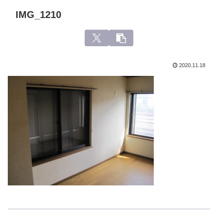
IMG_1210
2020.11.18