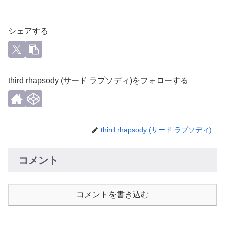
シェアする
third rhapsody (サード ラプソディ)をフォローする
third rhapsody (サード ラプソディ)
コメント
コメントを書き込む