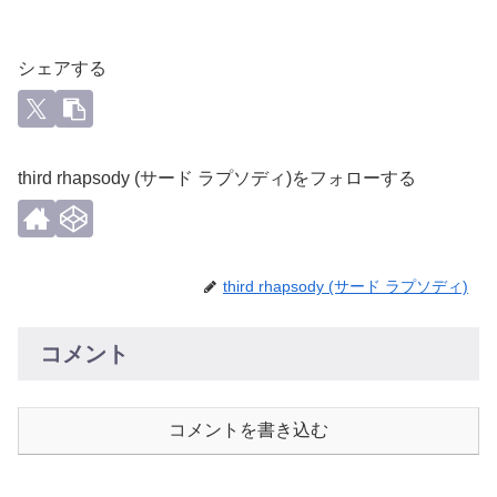
シェアする
third rhapsody (サード ラプソディ)をフォローする
third rhapsody (サード ラプソディ)
コメント
コメントを書き込む