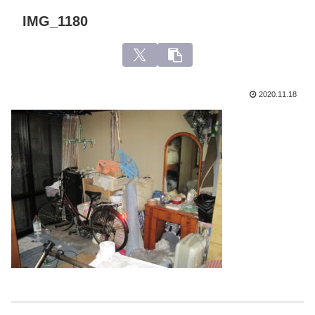
IMG_1180
2020.11.18