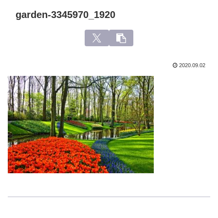
garden-3345970_1920
2020.09.02