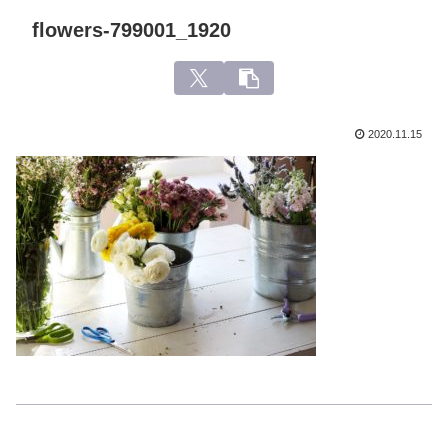
flowers-799001_1920
2020.11.15