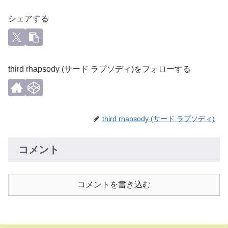
シェアする
third rhapsody (サード ラプソディ)をフォローする
third rhapsody (サード ラプソディ)
コメント
コメントを書き込む