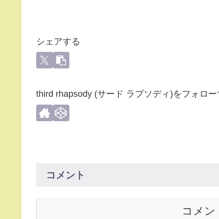
シェアする
third rhapsody (サード ラプソディ)をフォロ
コメント
コメン