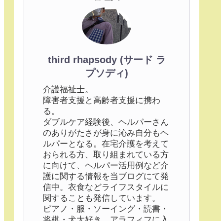
third rhapsody (サード ラ
プソディ)
介護福祉士。
障害者支援と高齢者支援に携わ
る。
ダブルケア経験後、ヘルパーさん
のありがたさが身に沁み自分もヘ
ルパーとなる。在宅介護を考えて
おられる方、取り組まれている方
に向けて、ヘルパー活用例など介
護に関する情報を当ブログにて発
信中。衣食などライフスタイルに
関することも発信しています。
ピアノ・服・ソーイング・読書・
将棋・犬大好き。アラフィフに入