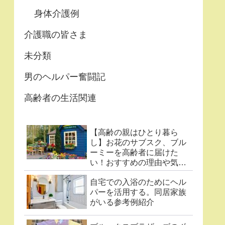
身体介護例
介護職の皆さま
未分類
男のヘルパー奮闘記
高齢者の生活関連
【高齢の親はひとり暮ら
し】お花のサブスク、ブル
ーミーを高齢者に届けた
い！おすすめの理由や気に
なる点まとめ
自宅での入浴のためにヘル
パーを活用する。同居家族
がいる参考例紹介