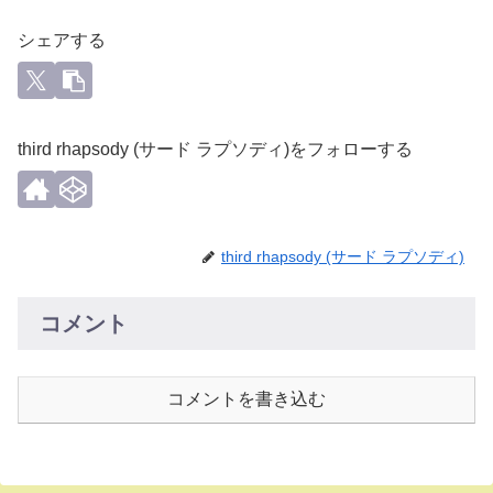
シェアする
third rhapsody (サード ラプソディ)をフォローする
third rhapsody (サード ラプソディ)
コメント
コメントを書き込む