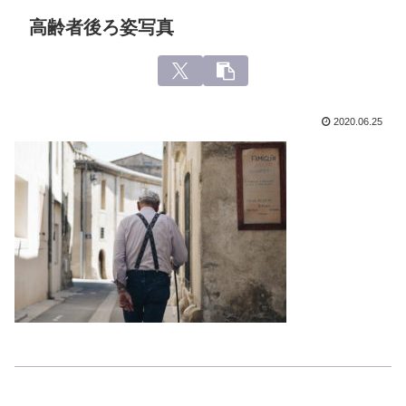
高齢者後ろ姿写真
2020.06.25