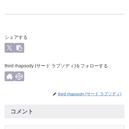
シェアする
third rhapsody (サード ラプソディ)をフォローする
third rhapsody (サード ラプソディ)
コメント