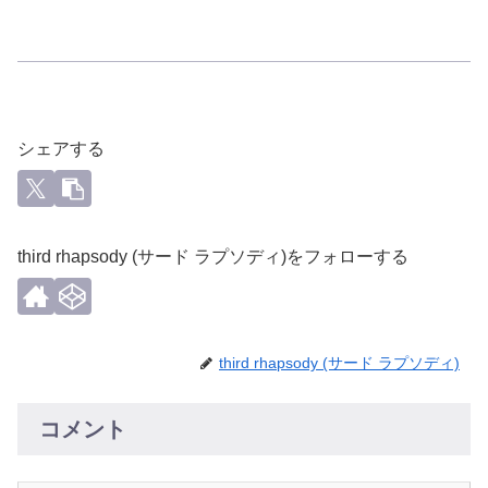
シェアする
third rhapsody (サード ラプソディ)をフォローする
third rhapsody (サード ラプソディ)
コメント