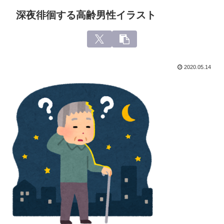
深夜徘徊する高齢男性イラスト
2020.05.14