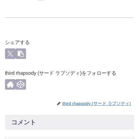
シェアする
third rhapsody (サード ラプソディ)をフォローする
third rhapsody (サード ラプソディ)
コメント