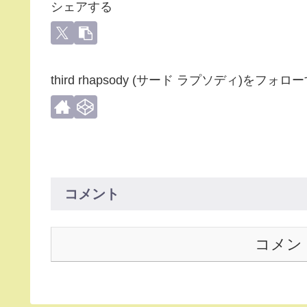
シェアする
third rhapsody (サード ラプソディ)をフォロ
コメント
コメン