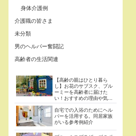
身体介護例
介護職の皆さま
未分類
男のヘルパー奮闘記
高齢者の生活関連
【高齢の親はひとり暮ら
し】お花のサブスク、ブル
ーミーを高齢者に届けた
い！おすすめの理由や気に
なる点まとめ
自宅での入浴のためにヘル
パーを活用する。同居家族
がいる参考例紹介