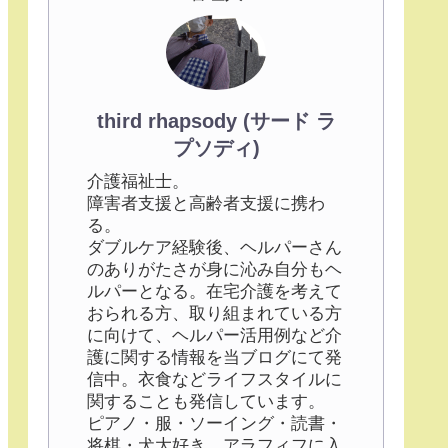
third rhapsody (サード ラ
プソディ)
介護福祉士。
障害者支援と高齢者支援に携わ
る。
ダブルケア経験後、ヘルパーさん
のありがたさが身に沁み自分もヘ
ルパーとなる。在宅介護を考えて
おられる方、取り組まれている方
に向けて、ヘルパー活用例など介
護に関する情報を当ブログにて発
信中。衣食などライフスタイルに
関することも発信しています。
ピアノ・服・ソーイング・読書・
将棋・犬大好き。アラフィフに入