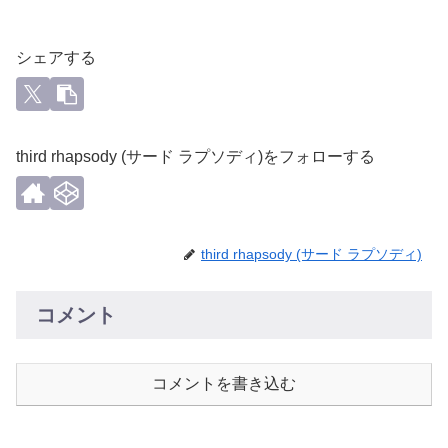
シェアする
third rhapsody (サード ラプソディ)をフォローする
third rhapsody (サード ラプソディ)
コメント
コメントを書き込む