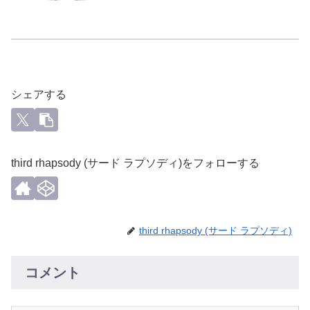
シェアする
third rhapsody (サード ラプソディ)をフォローする
third rhapsody (サード ラプソディ)
コメント