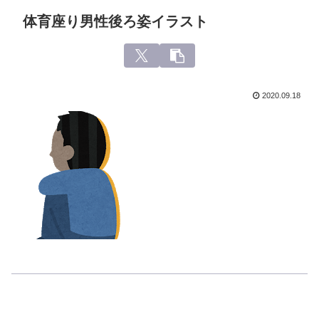
体育座り男性後ろ姿イラスト
2020.09.18