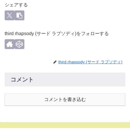
シェアする
third rhapsody (サード ラプソディ)をフォローする
third rhapsody (サード ラプソディ)
コメント
コメントを書き込む