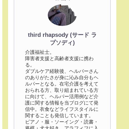
third rhapsody (サード ラ
プソディ)
介護福祉士。
障害者支援と高齢者支援に携わ
る。
ダブルケア経験後、ヘルパーさん
のありがたさが身に沁み自分もヘ
ルパーとなる。在宅介護を考えて
おられる方、取り組まれている方
に向けて、ヘルパー活用例など介
護に関する情報を当ブログにて発
信中。衣食などライフスタイルに
関することも発信しています。
ピアノ・服・ソーイング・読書・
将棋・犬大好き。アラフィフに入