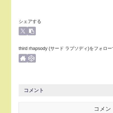
シェアする
third rhapsody (サード ラプソディ)をフォロ
コメント
コメン