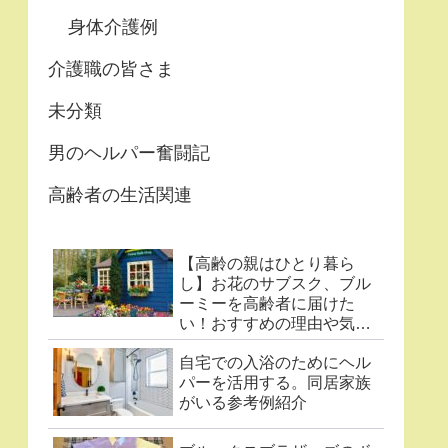
身体介護例
介護職の皆さま
未分類
男のヘルパー奮闘記
高齢者の生活関連
【高齢の親はひとり暮ら
し】お花のサブスク、ブル
ーミーを高齢者に届けた
い！おすすめの理由や気に
なる点まとめ
自宅での入浴のためにヘル
パーを活用する。同居家族
がいる参考例紹介