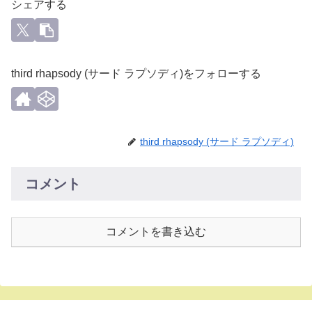
シェアする
third rhapsody (サード ラプソディ)をフォローする
third rhapsody (サード ラプソディ)
コメント
コメントを書き込む