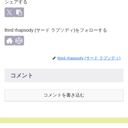
シェアする
third rhapsody (サード ラプソディ)をフォローする
third rhapsody (サード ラプソディ)
コメント
コメントを書き込む